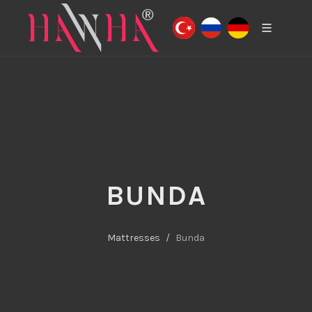
BUNDA
Mattresses
Bunda