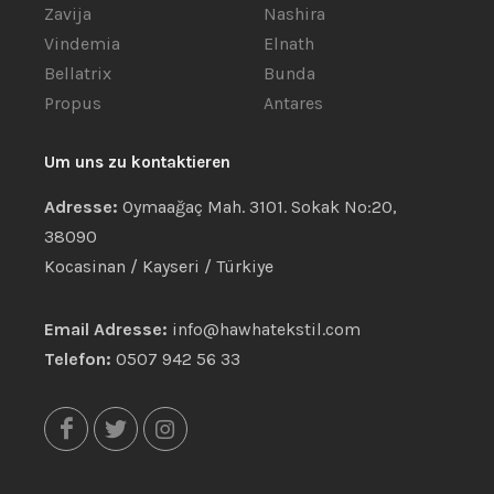
Zavija
Nashira
Vindemia
Elnath
Bellatrix
Bunda
Propus
Antares
Um uns zu kontaktieren
Adresse:
Oymaağaç Mah. 3101. Sokak No:20,
38090
Kocasinan / Kayseri / Türkiye
Email Adresse:
info@hawhatekstil.com
Telefon:
0507 942 56 33