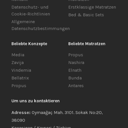
Datenschutz- und
Erstklassige Matratzen
Cookie-Richtlinien
Bed & Basic Sets
Allgemeine
Datenschutzbestimmungen
Beliebte Konzepte
Beliebte Matratzen
Media
Propus
Zavija
Nashira
Vindemia
Elnath
Bellatrix
Bunda
Propus
Antares
Um uns zu kontaktieren
Adresse:
Oymaağaç Mah. 3101. Sokak No:20,
38090
Kocasinan / Kayseri / Türkiye