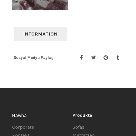
INFORMATION
Sosyal Medya Paylaş:
Hawha
Produkte
Corporate
Sofas
Kontakt
Matratzen