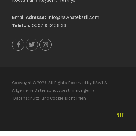
Email Adresse:
info@hawhatekstil.com
Telefon:
0507 942 56 33
Copyright © 2026. All Rights Reserved by HAWHA.
Allgemeine Datenschutzbestimmungen
/
Datenschutz- und Cookie-Richtlinien