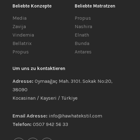
Beliebte Konzepte
Beliebte Matratzen
Media
Propus
Zavija
Nashira
Vindemia
Elnath
Bellatrix
Bunda
Propus
Antares
Um uns zu kontaktieren
Adresse:
Oymaağaç Mah. 3101. Sokak No:20,
38090
Kocasinan / Kayseri / Türkiye
Email Adresse:
info@hawhatekstil.com
Telefon:
0507 942 56 33