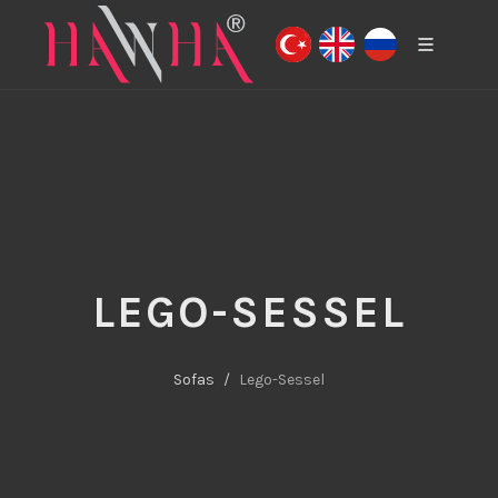
LEGO-SESSEL
Sofas
Lego-Sessel