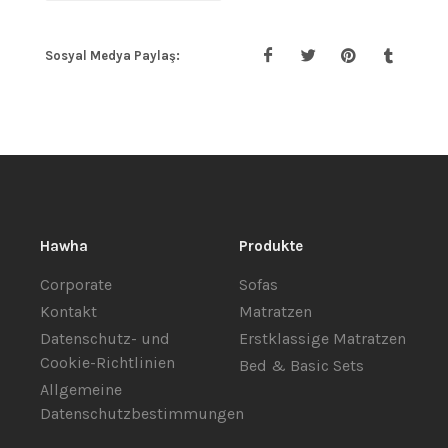
Sosyal Medya Paylaş:
Hawha
Produkte
Corporate
Sofas
Kontakt
Matratzen
Datenschutz- und
Erstklassige Matratzen
Cookie-Richtlinien
Bed & Basic Sets
Allgemeine
Datenschutzbestimmungen