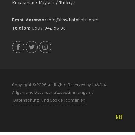
Kocasinan / Kayseri / Türkiye
Email Adresse:
info@hawhatekstil.com
Telefon:
0507 942 56 33
Copyright © 2026. All Rights Reserved by HAWHA.
Allgemeine Datenschutzbestimmungen
/
Datenschutz- und Cookie-Richtlinien