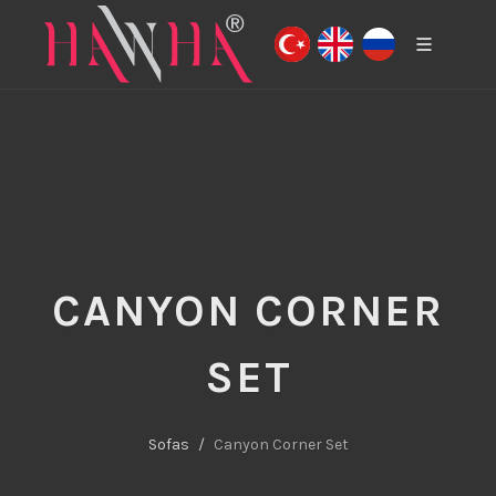
CANYON CORNER
SET
Sofas
Canyon Corner Set