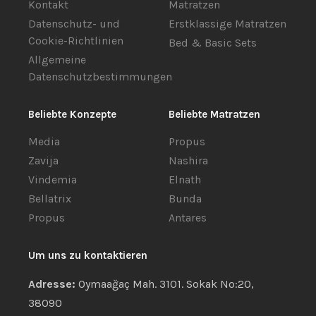
Kontakt
Matratzen
Datenschutz- und
Erstklassige Matratzen
Cookie-Richtlinien
Bed & Basic Sets
Allgemeine
Datenschutzbestimmungen
Beliebte Konzepte
Beliebte Matratzen
Media
Propus
Zavija
Nashira
Vindemia
Elnath
Bellatrix
Bunda
Propus
Antares
Um uns zu kontaktieren
Adresse:
Oymaağaç Mah. 3101. Sokak No:20,
38090