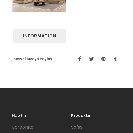
INFORMATION
Sosyal Medya Paylaş:
Hawha
Produkte
Corporate
Sofas